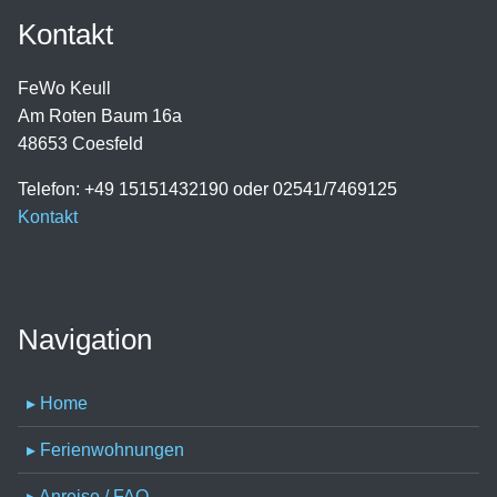
Kontakt
FeWo Keull
Am Roten Baum 16a
48653 Coesfeld
Telefon: +49 15151432190 oder 02541/7469125
Kontakt
Navigation
▸ Home
▸ Ferienwohnungen
▸ Anreise / FAQ