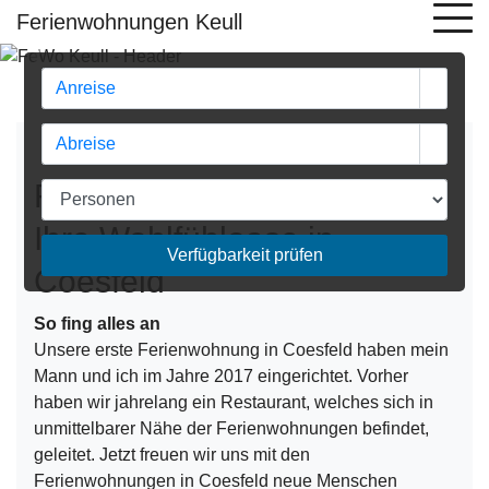
Ferienwohnungen Keull
Previous
Next
Ferienwohnungen Keull -
Ihre Wohlfühloase in
Verfügbarkeit prüfen
Coesfeld
So fing alles an
Unsere erste Ferienwohnung in Coesfeld haben mein
Mann und ich im Jahre 2017 eingerichtet. Vorher
haben wir jahrelang ein Restaurant, welches sich in
unmittelbarer Nähe der Ferienwohnungen befindet,
geleitet. Jetzt freuen wir uns mit den
Ferienwohnungen in Coesfeld neue Menschen